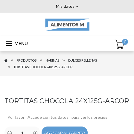
Mis datos
0
MENU
PRODUCTOS
HARINAS
DULCES RELLENAS
TORTITAS CHOCOLA 24X125G-ARCOR
TORTITAS CHOCOLA 24X125G-ARCOR
Por favor
Accede con tus datos
para ver los precios
AGREGAR AL CARRITO