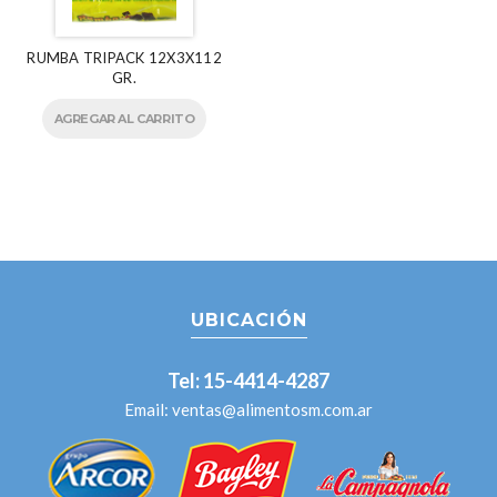
RUMBA TRIPACK 12X3X112
GR.
AGREGAR AL CARRITO
UBICACIÓN
Tel: 15-4414-4287
Email:
ventas@alimentosm.com.ar