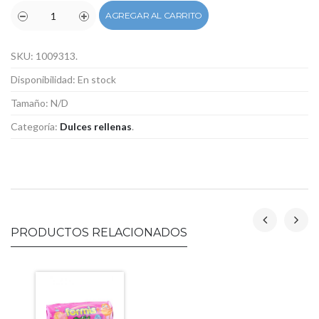
AGREGAR AL CARRITO
SKU:
1009313
.
Disponibilidad:
En stock
Tamaño:
N/D
Categoría:
Dulces rellenas
.
PRODUCTOS RELACIONADOS