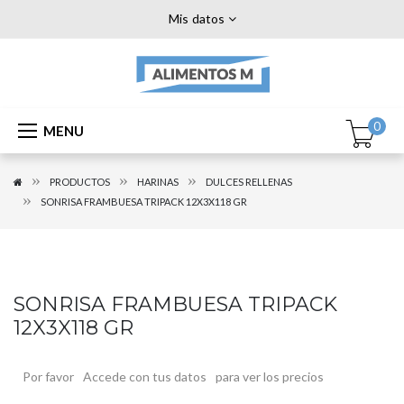
Mis datos
0
MENU
PRODUCTOS
HARINAS
DULCES RELLENAS
SONRISA FRAMBUESA TRIPACK 12X3X118 GR
SONRISA FRAMBUESA TRIPACK
12X3X118 GR
Por favor
Accede con tus datos
para ver los precios