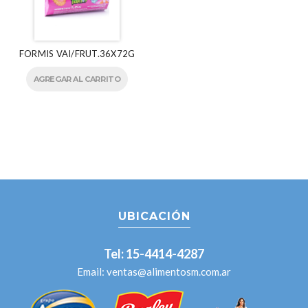
FORMIS VAI/FRUT.36X72G
AGREGAR AL CARRITO
UBICACIÓN
Tel: 15-4414-4287
Email:
ventas@alimentosm.com.ar