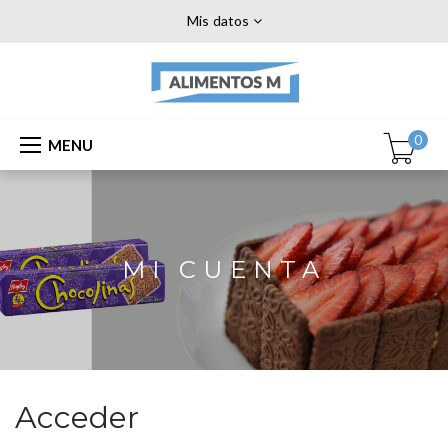
Mis datos
0
MENU
MI CUENTA
Acceder