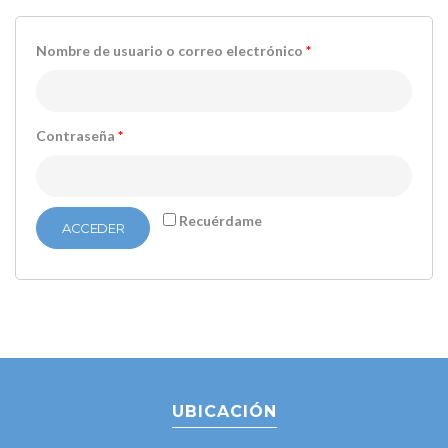
Nombre de usuario o correo electrónico
*
Contraseña
*
Recuérdame
ACCEDER
UBICACIÓN