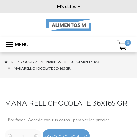
Mis datos
0
MENU
PRODUCTOS
HARINAS
DULCES RELLENAS
MANA RELL.CHOCOLATE 36X165 GR.
MANA RELL.CHOCOLATE 36X165 GR.
Por favor
Accede con tus datos
para ver los precios
AGREGAR AL CARRITO