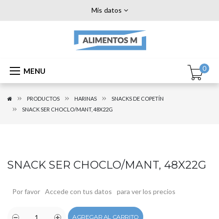
Mis datos
0
MENU
PRODUCTOS
HARINAS
SNACKS DE COPETÍN
SNACK SER CHOCLO/MANT, 48X22G
SNACK SER CHOCLO/MANT, 48X22G
Por favor
Accede con tus datos
para ver los precios
AGREGAR AL CARRITO