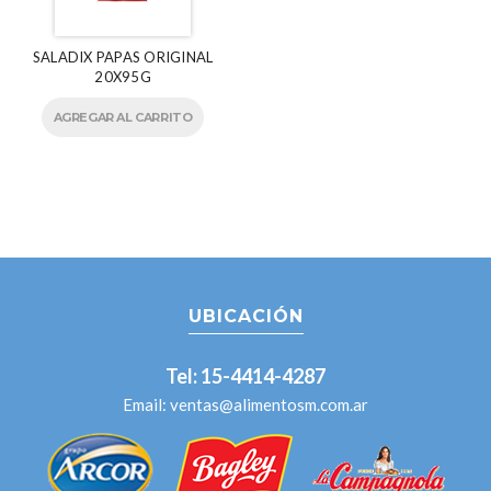
SALADIX PAPAS ORIGINAL
20X95G
AGREGAR AL CARRITO
UBICACIÓN
Tel: 15-4414-4287
Email:
ventas@alimentosm.com.ar