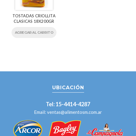
TOSTADAS CRIOLLITA
CLASICAS 18X200GR
AGREGAR AL CARRITO
UBICACIÓN
Tel: 15-4414-4287
Email:
ventas@alimentosm.com.ar