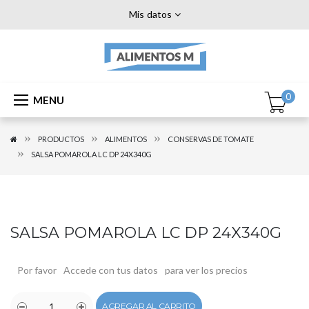
Mis datos
0
MENU
PRODUCTOS
ALIMENTOS
CONSERVAS DE TOMATE
SALSA POMAROLA LC DP 24X340G
SALSA POMAROLA LC DP 24X340G
Por favor
Accede con tus datos
para ver los precios
AGREGAR AL CARRITO