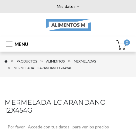
Mis datos
0
MENU
PRODUCTOS
ALIMENTOS
MERMELADAS
MERMELADA LC ARANDANO 12X454G
MERMELADA LC ARANDANO
12X454G
Por favor
Accede con tus datos
para ver los precios