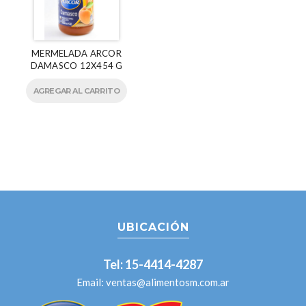
MERMELADA ARCOR
DAMASCO 12X454 G
AGREGAR AL CARRITO
UBICACIÓN
Tel: 15-4414-4287
Email:
ventas@alimentosm.com.ar