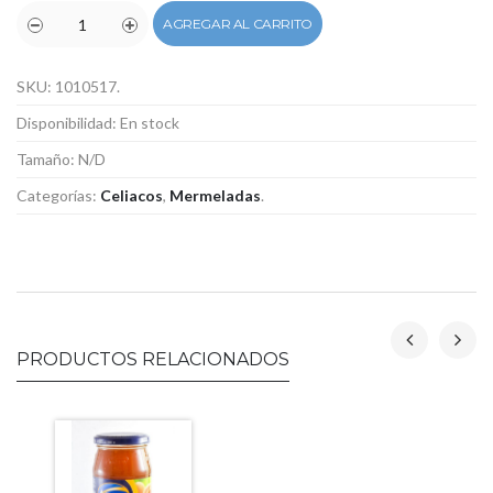
AGREGAR AL CARRITO
SKU:
1010517
.
Disponibilidad:
En stock
Tamaño:
N/D
Categorías:
Celiacos
,
Mermeladas
.
PRODUCTOS RELACIONADOS