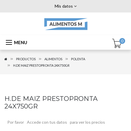
Mis datos
0
MENU
PRODUCTOS
ALIMENTOS
POLENTA
H.DE MAIZ PRESTOPRONTA 24X750GR
H.DE MAIZ PRESTOPRONTA
24X750GR
Por favor
Accede con tus datos
para ver los precios