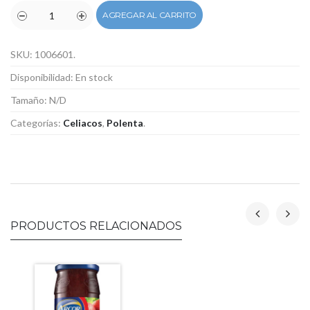
AGREGAR AL CARRITO
SKU:
1006601
.
Disponibilidad:
En stock
Tamaño:
N/D
Categorías:
Celiacos
,
Polenta
.
PRODUCTOS RELACIONADOS