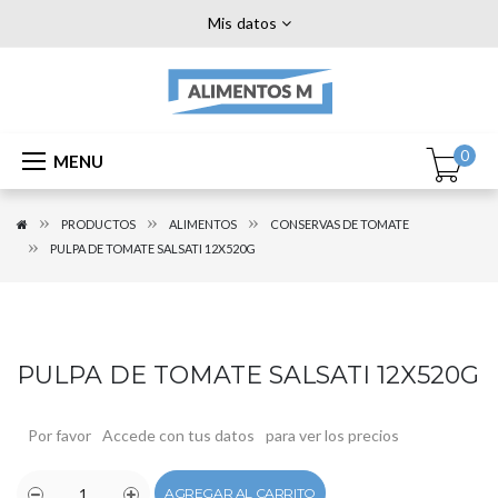
Mis datos
0
MENU
PRODUCTOS
ALIMENTOS
CONSERVAS DE TOMATE
PULPA DE TOMATE SALSATI 12X520G
PULPA DE TOMATE SALSATI 12X520G
Por favor
Accede con tus datos
para ver los precios
AGREGAR AL CARRITO