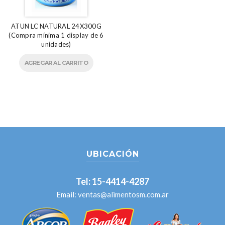
ATUN LC NATURAL 24X300G
(Compra mínima 1 display de 6
unidades)
AGREGAR AL CARRITO
UBICACIÓN
Tel: 15-4414-4287
Email:
ventas@alimentosm.com.ar