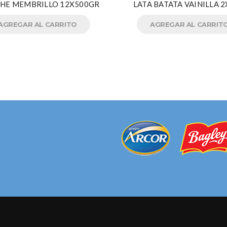
HE MEMBRILLO 12X500GR
LATA BATATA VAINILLA 
AGREGAR AL CARRITO
AGREGAR AL CARRIT