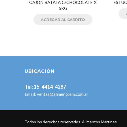
CAJON BATATA C/CHOCOLATE X
ESTUC
5KG
AGREGAR AL CARRITO
UBICACIÓN
Tel: 15-4414-4287
Email:
ventas@alimentosm.com.ar
Todos los derechos reservados. Alimentos Martines.