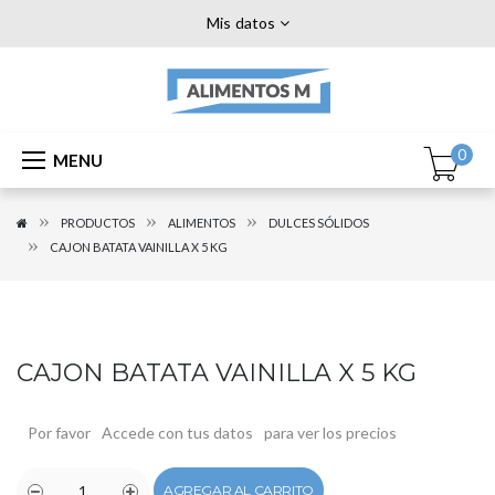
Mis datos
0
MENU
PRODUCTOS
ALIMENTOS
DULCES SÓLIDOS
CAJON BATATA VAINILLA X 5 KG
CAJON BATATA VAINILLA X 5 KG
Por favor
Accede con tus datos
para ver los precios
AGREGAR AL CARRITO