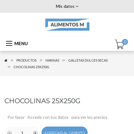
Mis datos
0
MENU
PRODUCTOS
HARINAS
GALLETAS DULCES SECAS
CHOCOLINAS 25X250G
CHOCOLINAS 25X250G
Por favor
Accede con tus datos
para ver los precios
AGREGAR AL CARRITO