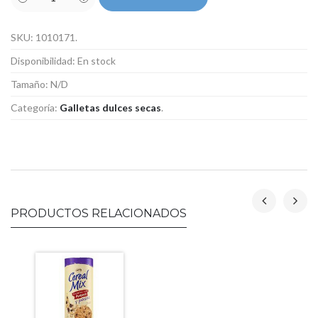
SKU:
1010171
.
Disponibilidad:
En stock
Tamaño:
N/D
Categoría:
Galletas dulces secas
.
PRODUCTOS RELACIONADOS