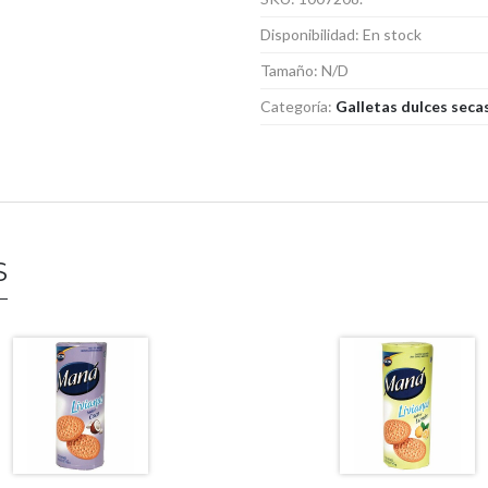
Disponibilidad:
En stock
Tamaño:
N/D
Categoría:
Galletas dulces seca
S