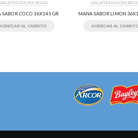
GALLETAS DULCES SECAS
GALLETAS DULCES SECA
 SABOR COCO 36X145 GR
MANA SABOR LIMON 36X1
AGREGAR AL CARRITO
AGREGAR AL CARRIT