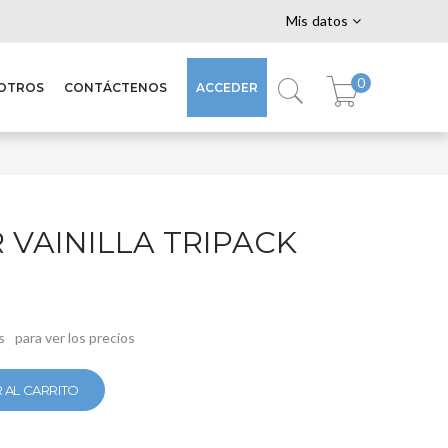
Mis datos
0
SOTROS
CONTÁCTENOS
ACCEDER
VAINILLA TRIPACK
s
para ver los precios
 AL CARRITO