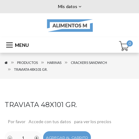
Mis datos
0
MENU
PRODUCTOS
HARINAS
CRACKERS SANDWICH
TRAVIATA 48X101 GR.
TRAVIATA 48X101 GR.
Por favor
Accede con tus datos
para ver los precios
AGREGAR AL CARRITO