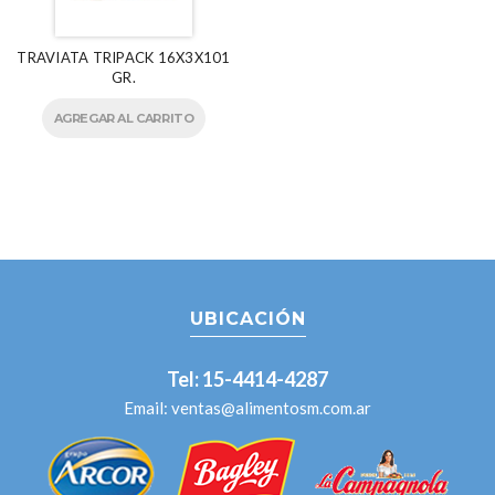
TRAVIATA TRIPACK 16X3X101
GR.
AGREGAR AL CARRITO
UBICACIÓN
Tel: 15-4414-4287
Email:
ventas@alimentosm.com.ar