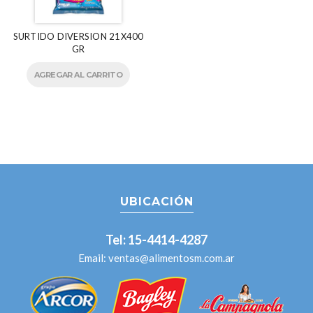
SURTIDO DIVERSION 21X400
GR
AGREGAR AL CARRITO
UBICACIÓN
Tel: 15-4414-4287
Email:
ventas@alimentosm.com.ar