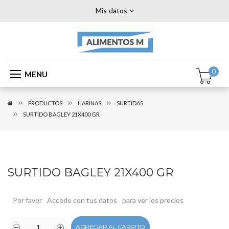
Mis datos
0
MENU
PRODUCTOS
HARINAS
SURTIDAS
SURTIDO BAGLEY 21X400 GR
SURTIDO BAGLEY 21X400 GR
Por favor
Accede con tus datos
para ver los precios
AGREGAR AL CARRITO