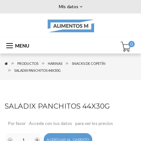
Mis datos
0
MENU
PRODUCTOS
HARINAS
SNACKS DE COPETÍN
SALADIX PANCHITOS 44X30G
SALADIX PANCHITOS 44X30G
Por favor
Accede con tus datos
para ver los precios
AGREGAR AL CARRITO