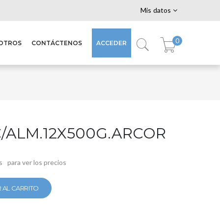
Mis datos
0
SOTROS
CONTÁCTENOS
ACCEDER
/ALM.12X500G.ARCOR
s
para ver los precios
 AL CARRITO