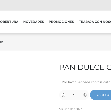
COBERTURA
NOVEDADES
PROMOCIONES
TRABAJÁ CON NO
OR
PAN DULCE C
Por favor
Accede con tus dato
AGREGAR
SKU:
1011849
.