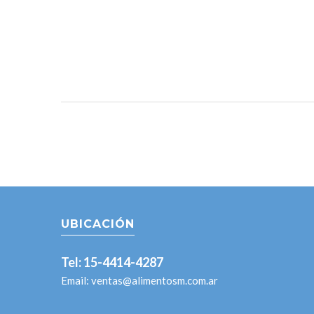
UBICACIÓN
Tel: 15-4414-4287
Email:
ventas@alimentosm.com.ar