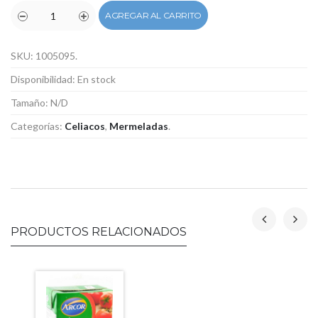
AGREGAR AL CARRITO
SKU:
1005095
.
Disponibilidad:
En stock
Tamaño:
N/D
Categorías:
Celiacos
,
Mermeladas
.
PRODUCTOS RELACIONADOS