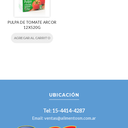
PULPA DE TOMATE ARCOR
12X520G
AGREGAR AL CARRITO
UBICACIÓN
Tel: 15-4414-4287
Email:
ventas@alimentosm.com.ar