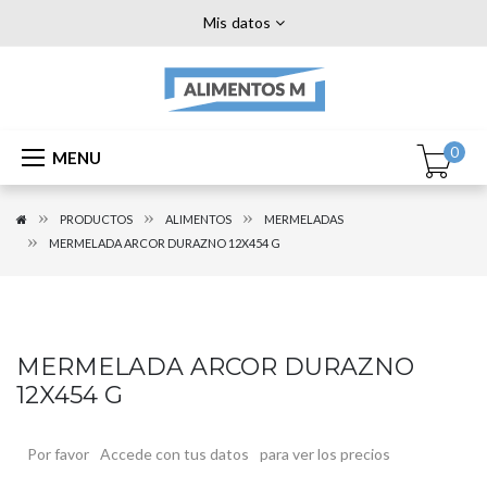
Mis datos
0
MENU
PRODUCTOS
ALIMENTOS
MERMELADAS
MERMELADA ARCOR DURAZNO 12X454 G
MERMELADA ARCOR DURAZNO
12X454 G
Por favor
Accede con tus datos
para ver los precios