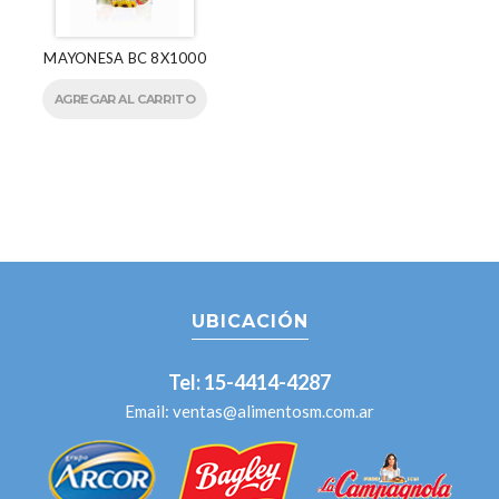
MAYONESA BC 8X1000
AGREGAR AL CARRITO
UBICACIÓN
Tel: 15-4414-4287
Email:
ventas@alimentosm.com.ar