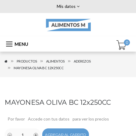
Mis datos
0
MENU
PRODUCTOS
ALIMENTOS
ADEREZOS
MAYONESA OLIVA BC 12X250CC
MAYONESA OLIVA BC 12x250CC
Por favor
Accede con tus datos
para ver los precios
AGREGAR AL CARRITO