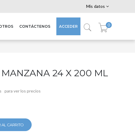
Mis datos
0
SOTROS
CONTÁCTENOS
ACCEDER
MANZANA 24 X 200 ML
s
para ver los precios
 AL CARRITO