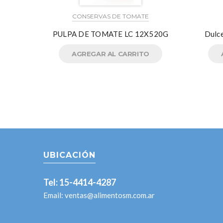
CONSERVAS DE TOMATE
PULPA DE TOMATE LC 12X520G
Dulc
AGREGAR AL CARRITO
UBICACIÓN
Tel: 15-4414-4287
Email:
ventas@alimentosm.com.ar