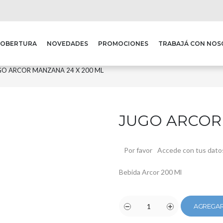
COBERTURA
NOVEDADES
PROMOCIONES
TRABAJÁ CON NO
GO ARCOR MANZANA 24 X 200 ML
JUGO ARCOR 
Por favor
Accede con tus dato
Bebida Arcor 200 Ml
AGREGAR