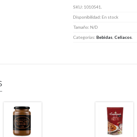
SKU:
1010541
.
Disponibilidad:
En stock
Tamaño:
N/D
Categorías:
Bebidas
,
Celiacos
.
S