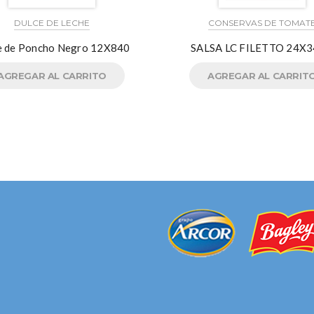
DULCE DE LECHE
CONSERVAS DE TOMAT
e de Poncho Negro 12X840
SALSA LC FILETTO 24X
AGREGAR AL CARRITO
AGREGAR AL CARRIT