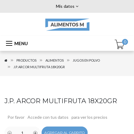
Mis datos
0
MENU
PRODUCTOS
ALIMENTOS
JUGOS EN POLVO
J.P. ARCOR MULTIFRUTA 18X20GR
J.P. ARCOR MULTIFRUTA 18X20GR
Por favor
Accede con tus datos
para ver los precios
AGREGAR AL CARRITO