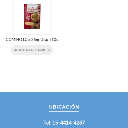
COMINO LC x 25gr Disp x10u
AGREGAR AL CARRITO
UBICACIÓN
Tel: 15-4414-4287