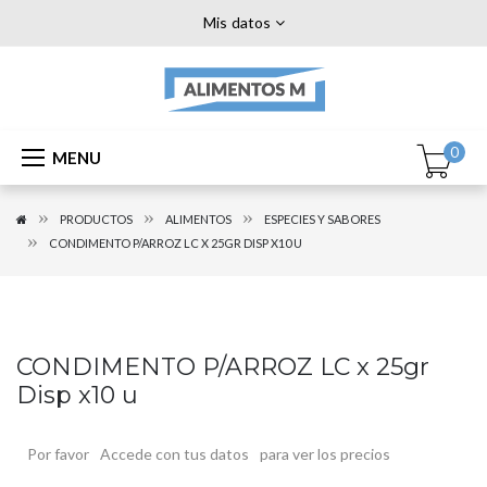
Mis datos
0
MENU
PRODUCTOS
ALIMENTOS
ESPECIES Y SABORES
CONDIMENTO P/ARROZ LC X 25GR DISP X10 U
CONDIMENTO P/ARROZ LC x 25gr
Disp x10 u
Por favor
Accede con tus datos
para ver los precios