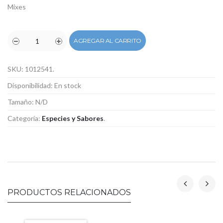
Mixes
AGREGAR AL CARRITO
SKU:
1012541
.
Disponibilidad:
En stock
Tamaño:
N/D
Categoría:
Especies y Sabores
.
PRODUCTOS RELACIONADOS