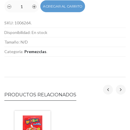
AGREGAR AL CARRITO
SKU:
1006264
.
Disponibilidad:
En stock
Tamaño:
N/D
Categoría:
Premezclas
.
PRODUCTOS RELACIONADOS