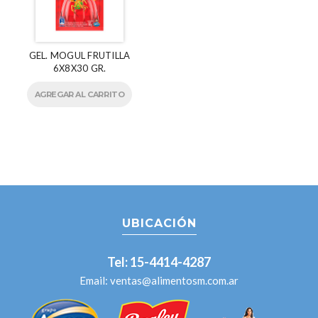
GEL. MOGUL FRUTILLA
6X8X30 GR.
AGREGAR AL CARRITO
UBICACIÓN
Tel: 15-4414-4287
Email:
ventas@alimentosm.com.ar