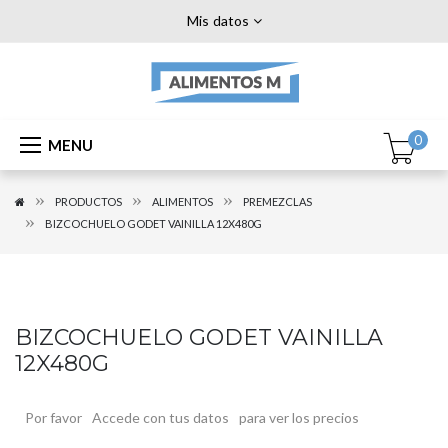
Mis datos
0
MENU
PRODUCTOS
ALIMENTOS
PREMEZCLAS
BIZCOCHUELO GODET VAINILLA 12X480G
BIZCOCHUELO GODET VAINILLA
12X480G
Por favor
Accede con tus datos
para ver los precios