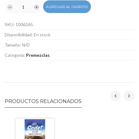
AGREGAR AL CARRITO
SKU:
1006265
.
Disponibilidad:
En stock
Tamaño:
N/D
Categoría:
Premezclas
.
PRODUCTOS RELACIONADOS