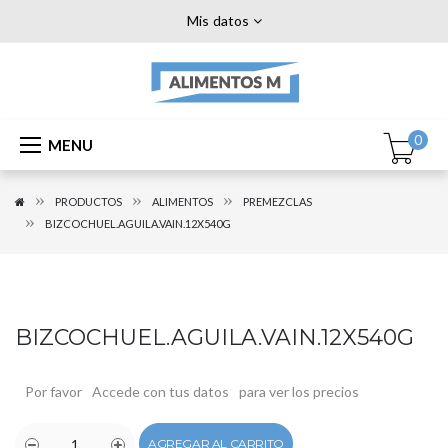
Mis datos
0
MENU
PRODUCTOS
ALIMENTOS
PREMEZCLAS
BIZCOCHUEL.AGUILA.VAIN.12X540G
BIZCOCHUEL.AGUILA.VAIN.12X540G
Por favor
Accede con tus datos
para ver los precios
AGREGAR AL CARRITO