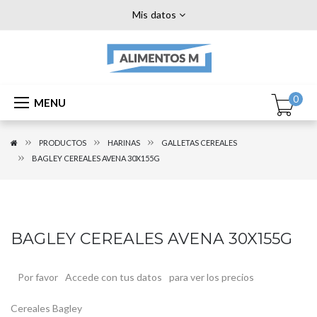
Mis datos
0
MENU
PRODUCTOS
HARINAS
GALLETAS CEREALES
BAGLEY CEREALES AVENA 30X155G
BAGLEY CEREALES AVENA 30X155G
Por favor
Accede con tus datos
para ver los precios
Cereales Bagley