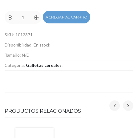
AGREGAR AL CARRITO
SKU:
1012371
.
Disponibilidad:
En stock
Tamaño:
N/D
Categoría:
Galletas cereales
.
PRODUCTOS RELACIONADOS