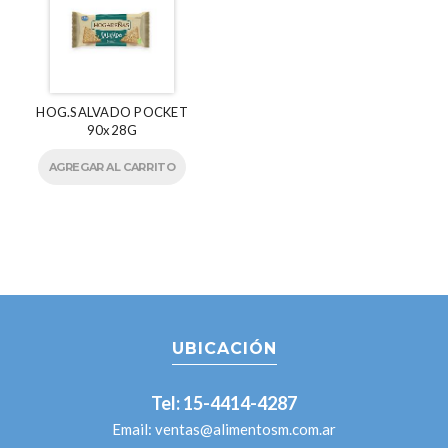
HOG.SALVADO POCKET
90x28G
AGREGAR AL CARRITO
UBICACIÓN
Tel: 15-4414-4287
Email:
ventas@alimentosm.com.ar