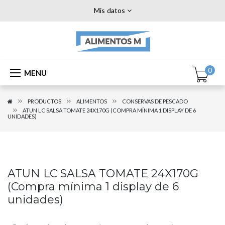
Mis datos
0
MENU
PRODUCTOS
ALIMENTOS
CONSERVAS DE PESCADO
ATUN LC SALSA TOMATE 24X170G (COMPRA MÍNIMA 1 DISPLAY DE 6
UNIDADES)
ATUN LC SALSA TOMATE 24X170G
(Compra mínima 1 display de 6
unidades)