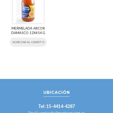
MERMELADA ARCOR
DAMASCO 12X454 G
AGREGAR AL CARRITO
UBICACIÓN
Tel: 15-4414-4287
Email:
ventas@alimentosm.com.ar