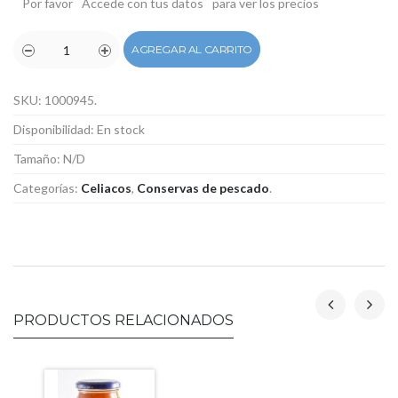
Por favor
Accede con tus datos
para ver los precios
AGREGAR AL CARRITO
SKU:
1000945
.
Disponibilidad:
En stock
Tamaño:
N/D
Categorías:
Celiacos
,
Conservas de pescado
.
PRODUCTOS RELACIONADOS