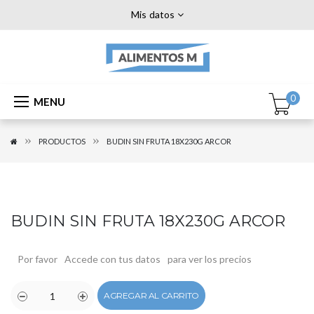
Mis datos
0
MENU
PRODUCTOS
BUDIN SIN FRUTA 18X230G ARCOR
BUDIN SIN FRUTA 18X230G ARCOR
Por favor
Accede con tus datos
para ver los precios
AGREGAR AL CARRITO