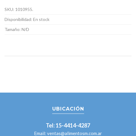
SKU:
1010955
.
Disponibilidad:
En stock
Tamaño:
N/D
UBICACIÓN
Tel: 15-4414-4287
Email:
ventas@alimentosm.com.ar